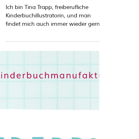
ein Gastbeitrag
Ich bin Tina Trapp, freiberufliche
Kinderbuchillustratorin, und man
findet mich auch immer wieder gerne
auf der ein oder anderen Messe....