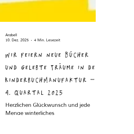
Arabell
10. Dez. 2025
4 Min. Lesezeit
Wir feiern neue Bücher
und gelebte Träume in der
KinderbuchManufaktur -
4. Quartal 2025