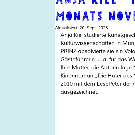
Monats Nov
Aktualisiert:
20. Sept. 2023
Anja Kiel studierte Kunstges
Kulturwissenschaften in Münste
PRINZ absolvierte sie ein Volo
Gästeführerin u. a. für das We
Ihre Mutter, die Autorin Inge 
Kinderroman „Die Hüter des 
2010 mit dem LesePeter der 
ausgezeichnet.