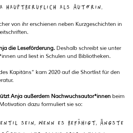
a hauptberuflich als Autorin.
cher von ihr erschienen neben Kurzgeschichten in 
itschriften.
ja die Leseförderung.
 Deshalb schreibt sie unter 
innen und liest in Schulen und Bibliotheken. 
des Kapitäns“ kam 2020 auf die Shortlist für den 
ratur.
stützt Anja außerdem Nachwuchsautor*innen
 beim 
Motivation dazu formuliert sie so: 
entil sein, wenn es befähigt, Ängste 