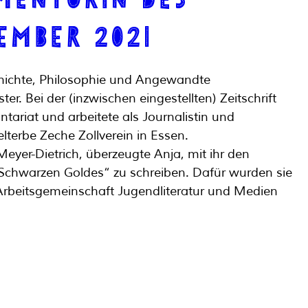
ember 2021
chichte, Philosophie und Angewandte 
r. Bei der (inzwischen eingestellten) Zeitschrift 
ntariat und arbeitete als Journalistin und 
lterbe Zeche Zollverein in Essen. 
Meyer-Dietrich, überzeugte Anja, mit ihr den 
Schwarzen Goldes“ zu schreiben. Dafür wurden sie 
Arbeitsgemeinschaft Jugendliteratur und Medien 