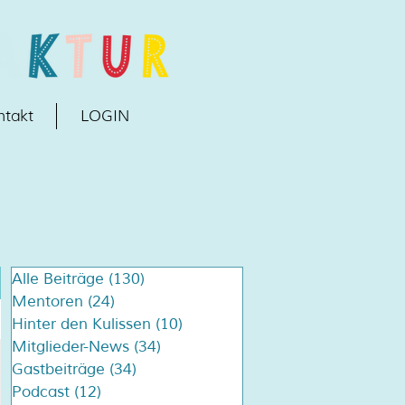
ntakt
LOGIN
Alle Beiträge
(130)
130 Beiträge
Mentoren
(24)
24 Beiträge
Hinter den Kulissen
(10)
10 Beiträge
Mitglieder-News
(34)
34 Beiträge
Gastbeiträge
(34)
34 Beiträge
Podcast
(12)
12 Beiträge