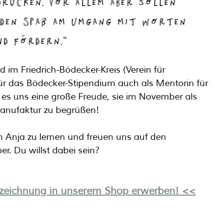
rücken. Vor allem aber sollen 
den Spaß am Umgang mit Worten 
nd fördern.“
 im Friedrich-Bödecker-Kreis (Verein für 
für das Bödecker-Stipendium auch als Mentorin für 
t es uns eine große Freude, sie im November als 
anufaktur zu begrüßen!
n Anja zu lernen und freuen uns auf den 
r. Du willst dabei sein?
fzeichnung in unserem Shop erwerben! <<