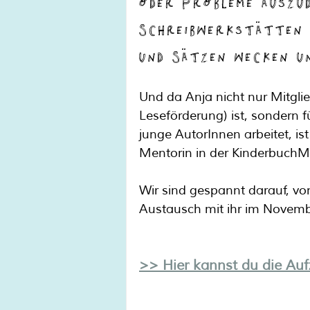
oder Probleme auszud
Schreibwerkstätten 
und Sätzen wecken u
Und da Anja nicht nur Mitglied
Leseförderung) ist, sondern 
junge AutorInnen arbeitet, is
Mentorin in der KinderbuchM
Wir sind gespannt darauf, vo
Austausch mit ihr im Novembe
>> Hier kannst du die Au