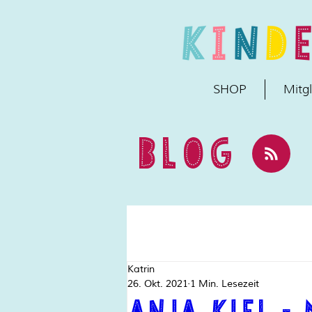
SHOP
Mitgl
BLOG
Katrin
26. Okt. 2021
1 Min. Lesezeit
Anja Kiel -