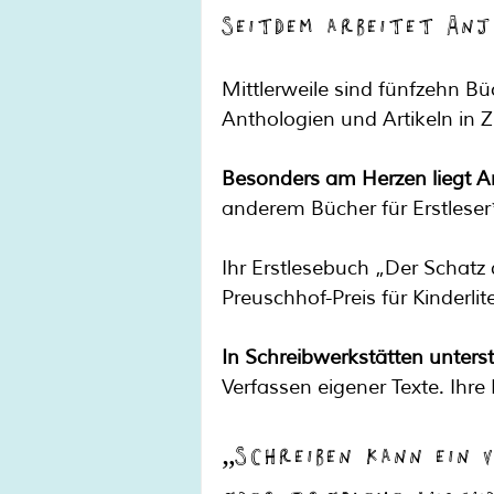
Seitdem arbeitet Anj
Mittlerweile sind fünfzehn Bü
Anthologien und Artikeln in Ze
Besonders am Herzen liegt An
anderem Bücher für Erstleser*
Ihr Erstlesebuch „Der Schatz 
Preuschhof-Preis für Kinderlite
In Schreibwerkstätten unter
Verfassen eigener Texte. Ihre 
„Schreiben kann ein V