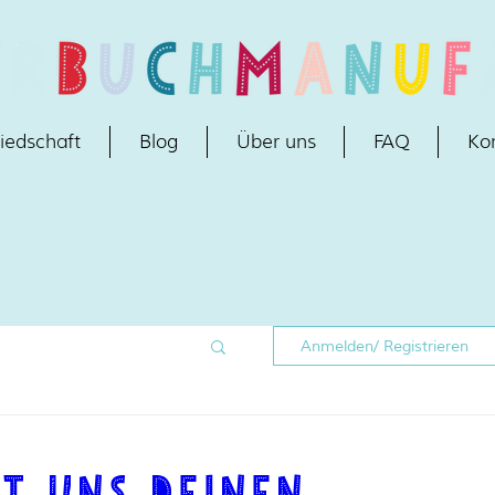
iedschaft
Blog
Über uns
FAQ
Ko
Anmelden/ Registrieren
it uns deinen