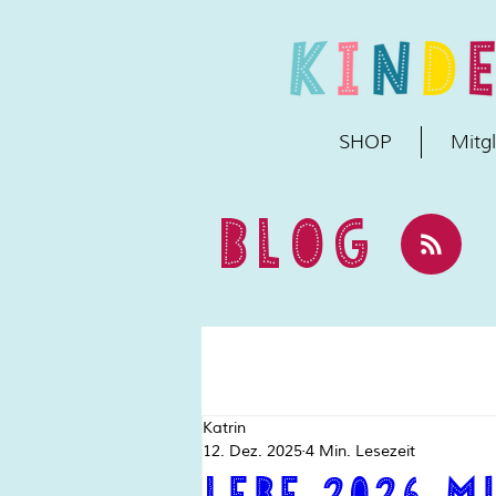
SHOP
Mitgl
BLOG
Katrin
12. Dez. 2025
4 Min. Lesezeit
Lebe 2026 m