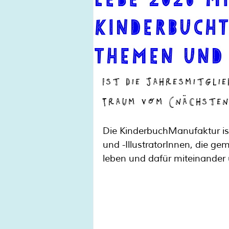
KinderbuchT
Themen und
Ist die Jahresmitglie
Traum vom (nächsten)
Die KinderbuchManufaktur is
und -IllustratorInnen, die ge
leben und dafür miteinander