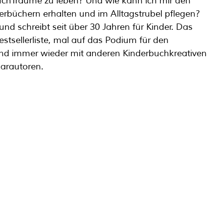
chTräume zu leben? Und wie kann ich mir den 
rbüchern erhalten und im Alltagstrubel pflegen?
und schreibt seit über 30 Jahren für Kinder. Das 
estsellerliste, mal auf das Podium für den 
nd immer wieder mit anderen Kinderbuchkreativen 
arautoren.