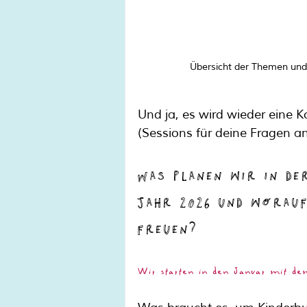
Übersicht der Themen und
Und ja, es wird wieder eine
(Sessions für deine Fragen a
Was planen wir in de
Jahr 2026 und worau
freuen?
Wir starten in den Januar mit de