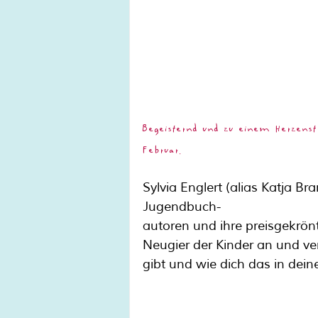
Begeisternd und zu einem Herzen
Februar.
Sylvia Englert (alias Katja Br
Jugendbuch-
autoren und ihre preisgekrön
Neugier der Kinder an und ver
gibt und wie dich das in dei