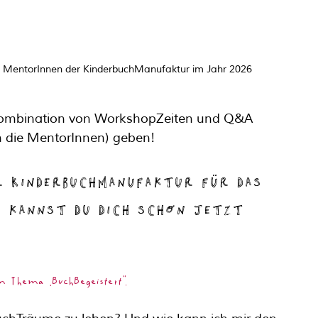
 MentorInnen der KinderbuchManufaktur im Jahr 2026
 Kombination von WorkshopZeiten und Q&A 
n die MentorInnen) geben!
r KinderbuchManufaktur für das 
f kannst du dich schon jetzt 
m Thema „BuchBegeistert".