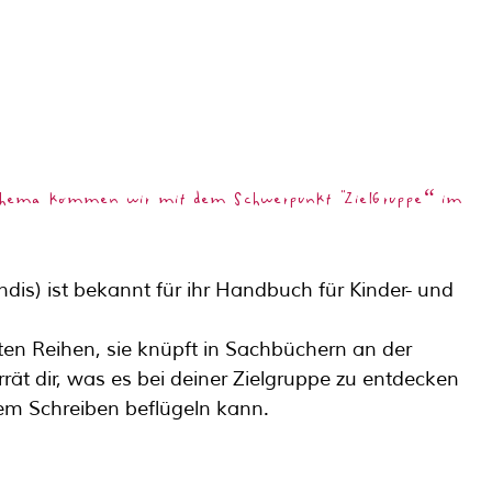
sthema kommen wir mit dem Schwerpunkt "ZielGruppe“ im 
andis) ist bekannt für ihr Handbuch für Kinder- und 
ten Reihen, sie knüpft in Sachbüchern an der 
rät dir, was es bei deiner Zielgruppe zu entdecken 
nem Schreiben beflügeln kann.