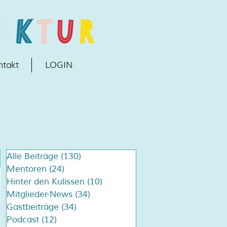
ntakt
LOGIN
Alle Beiträge
(130)
130 Beiträge
Mentoren
(24)
24 Beiträge
Hinter den Kulissen
(10)
10 Beiträge
Mitglieder-News
(34)
34 Beiträge
Gastbeiträge
(34)
34 Beiträge
Podcast
(12)
12 Beiträge