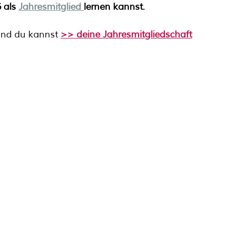
 als 
Jahresmitglied 
lernen kannst
. 
und du kannst 
>> deine Jahresmitgliedschaft