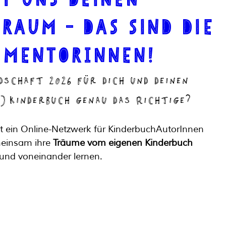
raum – Das sind die
 MentorInnen!
dschaft 2026 für dich und deinen 
 Kinderbuch genau das Richtige?
t ein Online-Netzwerk für KinderbuchAutorInnen 
meinsam ihre 
Träume vom eigenen Kinderbuch
 und voneinander lernen.