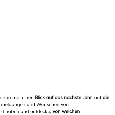
schon mal einen 
Blick auf das nächste Jahr
, auf 
die 
ückmeldungen und Wünschen von 
elt haben und entdecke, 
von welchen 