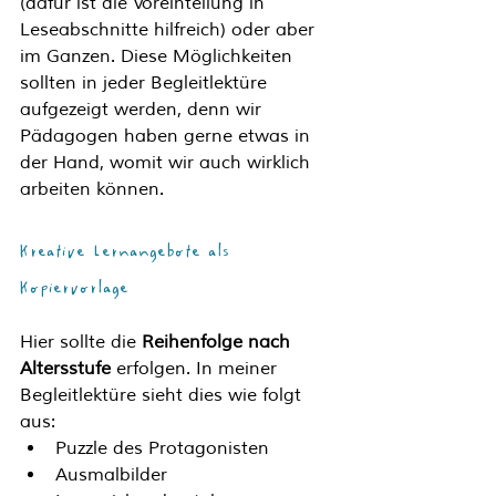
(dafür ist die Voreinteilung in 
Leseabschnitte hilfreich) oder aber 
im Ganzen. Diese Möglichkeiten 
sollten in jeder Begleitlektüre 
aufgezeigt werden, denn wir 
Pädagogen haben gerne etwas in 
der Hand, womit wir auch wirklich 
arbeiten können. 
Kreative Lernangebote als 
Kopiervorlage
Hier sollte die 
Reihenfolge nach 
Altersstufe
 erfolgen. In meiner 
Begleitlektüre sieht dies wie folgt 
aus:
Puzzle des Protagonisten
Ausmalbilder