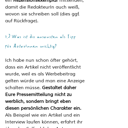
ein 
Rezensionsexemplar
 mitsenden, 
damit die RedakteurIn auch weiß, 
wovon sie schreiben soll (dies ggf. 
auf Rückfrage).
7.) Was ist dir ansonsten als Tipp 
für AutorInnen wichtig?
Ich habe nun schon öfter gehört, 
dass ein Artikel nicht veröffentlicht 
wurde, weil es als Werbebeitrag 
gelten würde und man eine Anzeige 
schalten müsse. 
Gestaltet daher 
Eure Pressemitteilung nicht zu 
werblich, sondern bringt eben 
diesen persönlichen Charakter ein.
Als Beispiel wie ein Artikel und ein 
Interview laufen können, erfahrt ihr 